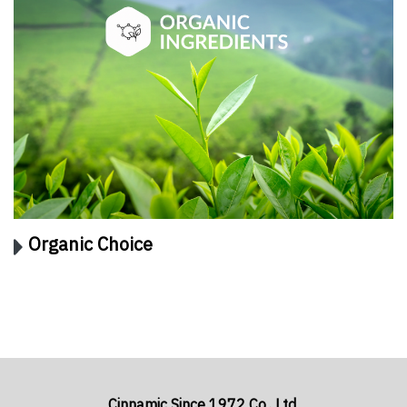
Organic Choice
Cinnamic Since 1972 Co., Ltd.