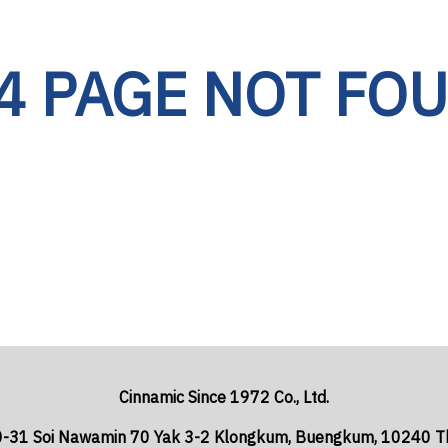
4 PAGE NOT FO
Cinnamic Since 1972 Co., Ltd.
-31 Soi Nawamin 70 Yak 3-2 Klongkum, Buengkum, 10240 Th