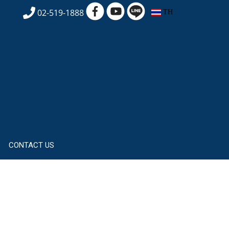
02-519-1888
TH
CONTACT US